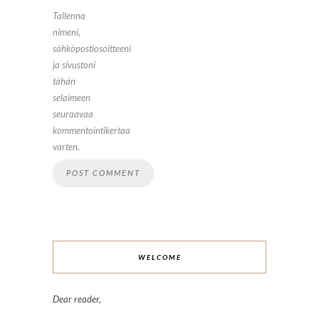
Tallenna
nimeni,
sähköpostiosoitteeni
ja sivustoni
tähän
selaimeen
seuraavaa
kommentointikertaa
varten.
WELCOME
Dear reader,