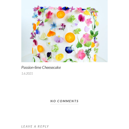
Passion-lime Cheesecake
1.6.2021
NO COMMENTS
LEAVE A REPLY