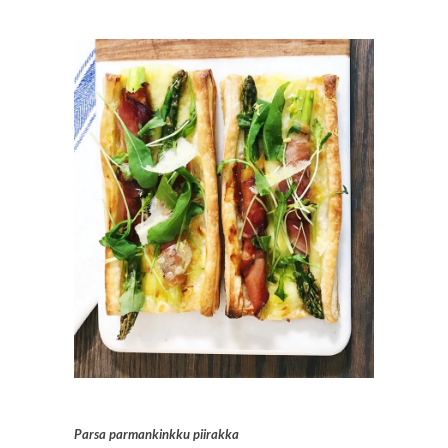
Parsa parmankinkku piirakka