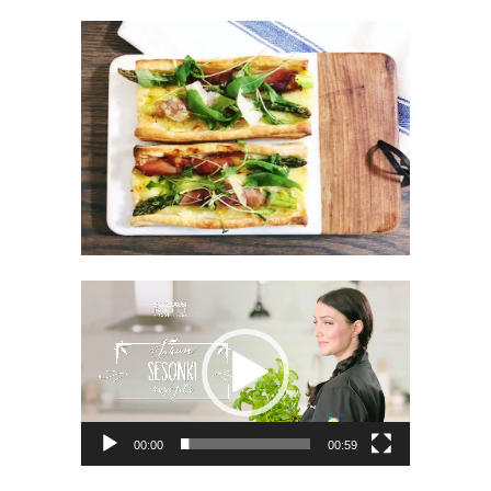
Videotoistin
00:00
00:59