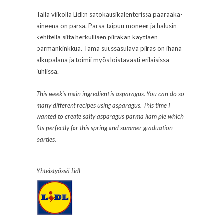
Tällä viikolla Lidl:n satokausikalenterissa pääraaka-
aineena on parsa. Parsa taipuu moneen ja halusin
kehitellä siitä herkullisen piirakan käyttäen
parmankinkkua. Tämä suussasulava piiras on ihana
alkupalana ja toimii myös loistavasti erilaisissa
juhlissa.
This week’s main ingredient is asparagus. You can do so
many different recipes using asparagus. This time I
wanted to create salty asparagus parma ham pie which
fits perfectly for this spring and summer graduation
parties.
Yhteistyössä Lidl