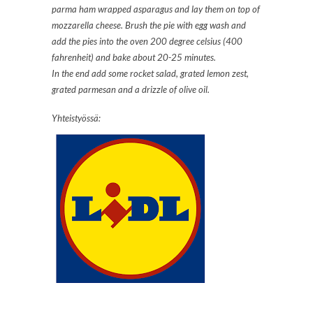
parma ham wrapped asparagus and lay them on top of
mozzarella cheese. Brush the pie with egg wash and
add the pies into the oven 200 degree celsius (400
fahrenheit) and bake about 20-25 minutes.
In the end add some rocket salad, grated lemon zest,
grated parmesan and a drizzle of olive oil.
Yhteistyössä: