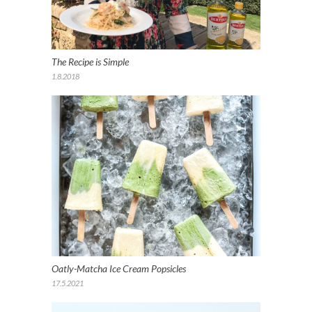
The Recipe is Simple
1.8.2018
Oatly-Matcha Ice Cream Popsicles
17.5.2021