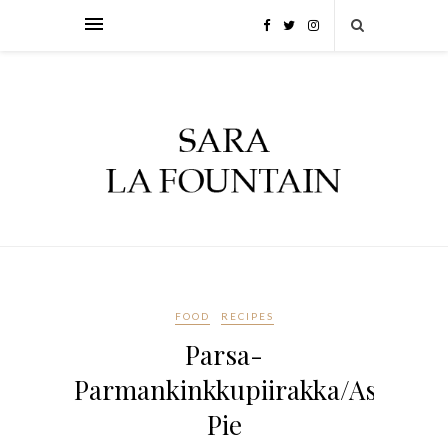
FOOD
RECIPES
Parsa-
Parmankinkkupiirakka/Asparag
Pie