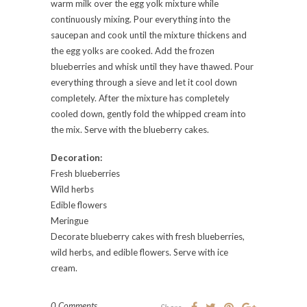
warm milk over the egg yolk mixture while
continuously mixing. Pour everything into the
saucepan and cook until the mixture thickens and
the egg yolks are cooked. Add the frozen
blueberries and whisk until they have thawed. Pour
everything through a sieve and let it cool down
completely. After the mixture has completely
cooled down, gently fold the whipped cream into
the mix. Serve with the blueberry cakes.
Decoration:
Fresh blueberries
Wild herbs
Edible flowers
Meringue
Decorate blueberry cakes with fresh blueberries,
wild herbs, and edible flowers. Serve with ice
cream.
0 Comments