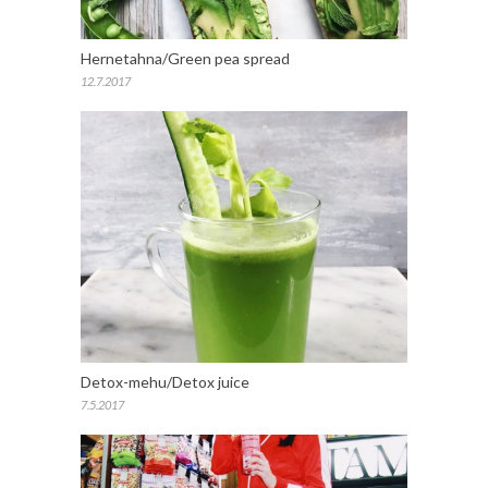
Hernetahna/Green pea spread
12.7.2017
Detox-mehu/Detox juice
7.5.2017