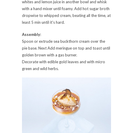
whites and lemon juice in another bowl and whisk
with a hand mixer until foamy. Add hot sugar broth
dropwise to whipped cream, beating all the time, at
least 5 min until it’s hard.
Assembly:
Spoon or extrude sea buckthorn cream over the
pie base. Next Add meringue on top and toast until
golden brown with a gas burner.
Decorate with edible gold leaves and with micro
green and wild herbs.